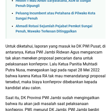
Heboh !! Mau Ambil Satyalacana, ASN di Sungai
Penuh Dipungli
Peluang Incumbent atau Petahana di Pilwako Kota
Sungai Penuh
Ahmadi Rotasi Sejumlah Pejabat Pemkot Sungai
Penuh, Wawako Terkesan Ditinggalkan
Untuk diketahui, laporan yang masuk ke DK PWI Pusat, di
antaranya, Ketua PWI Jambi Ridwan Agus mengancam
tak akan meneken proposal pencarian dana untuk
pelaksanaan konferprov. Lalu Ketua Panitia Muhtadi
Putra Nusa, menegaskan lagi pada rapat 28 Mei 2022
bahwa karena Ketua RA tak mau menandatangi proposal
tersebut, maka biaya konferprov dibebankan kepada
kandidat atau calon.
Saat itu, DK Provinsi PWI Jambi sudah mengingatkan
bahwa itu akan jadi masalah saat pelaksanaan
konfeprov. PWI, menurut DK Jambi, PWI Jambi berdiri