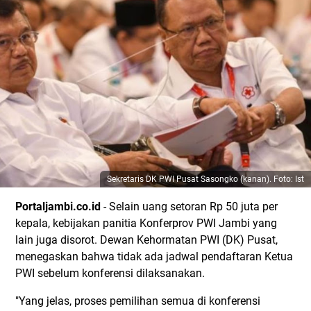
Sekretaris DK PWI Pusat Sasongko (kanan). Foto: Ist
Portaljambi.co.id
- Selain uang setoran Rp 50 juta per
kepala, kebijakan panitia Konferprov PWI Jambi yang
lain juga disorot. Dewan Kehormatan PWI (DK) Pusat,
menegaskan bahwa tidak ada jadwal pendaftaran Ketua
PWI sebelum konferensi dilaksanakan.
"Yang jelas, proses pemilihan semua di konferensi