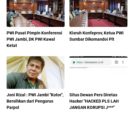
PWI Pusat Pimpin Konferensi
Kisruh Konfeprov, Ketua PWI
PWI Jambi, DK PWI Kawal
Sumbar Dikomandoi Plt
Ketat
Joni Rizal : PWI Jambi "Kotor",
Situs Dewan Pers Diretas
Bersihkan dari Pengurus
Hacker "HACKED PLS LAH
Parpol
JANGAN KORUPSI J***"