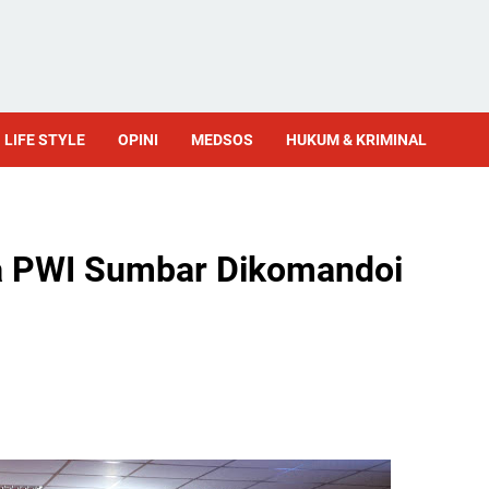
LIFE STYLE
OPINI
MEDSOS
HUKUM & KRIMINAL
ua PWI Sumbar Dikomandoi