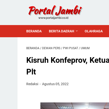
BERANDA
BERITA DAERAH
OLAHRAGA
BERANDA
/
DEWAN PERS
/
PWI PUSAT
/
UMUM
Kisruh Konfeprov, Ket
Plt
Redaksi
Agustus 05, 2022