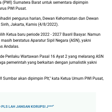
a (PWI) Sumatera Barat untuk sementara dipimpin
urus PWI Pusat.
 dihadiri pengurus harian, Dewan Kehormatan dan Dewan
Sirih, Jakarta, Kamis (4/8/2022).
ih Ketua baru periode 2022 - 2027 Basril Basyar. Namun
 masih berstatus Aparatur Sipil Negara (ASN), yakni
as Andalas.
ode Perilaku Wartawan Pasal 16 Ayat 2 yang melarang ASN
ga pemerintah yang berkaitan dengan jurnalistik yakni
I Sumbar akan dipimpin Plt," kata Ketua Umum PWI Pusat,
ED PLS LAH JANGAN KORUPSI J***"