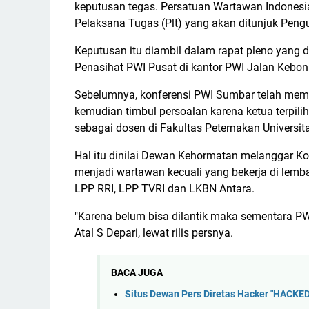
keputusan tegas. Persatuan Wartawan Indonesi
Pelaksana Tugas (Plt) yang akan ditunjuk Peng
Keputusan itu diambil dalam rapat pleno yang
Penasihat PWI Pusat di kantor PWI Jalan Kebon 
Sebelumnya, konferensi PWI Sumbar telah memil
kemudian timbul persoalan karena ketua terpilih
sebagai dosen di Fakultas Peternakan Universit
Hal itu dinilai Dewan Kehormatan melanggar K
menjadi wartawan kecuali yang bekerja di lemba
LPP RRI, LPP TVRI dan LKBN Antara.
"Karena belum bisa dilantik maka sementara PW
Atal S Depari, lewat rilis persnya.
BACA JUGA
Situs Dewan Pers Diretas Hacker "HACK