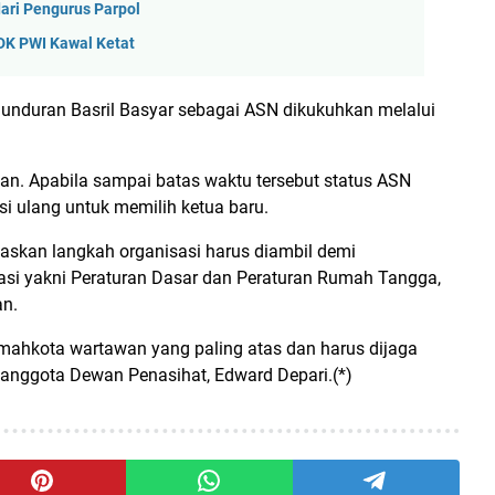
dari Pengurus Parpol
DK PWI Kawal Ketat
nduran Basril Basyar sebagai ASN dikukuhkan melalui
n. Apabila sampai batas waktu tersebut status ASN
i ulang untuk memilih ketua baru.
skan langkah organisasi harus diambil demi
si yakni Peraturan Dasar dan Peraturan Rumah Tangga,
an.
 mahkota wartawan yang paling atas dan harus dijaga
anggota Dewan Penasihat, Edward Depari.(*)