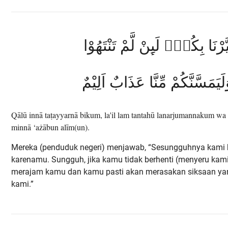
يَّرْنَا بِكُمْۚ لَىِٕنْ لَّمْ تَنْتَهُوْا
لَيَمَسَّنَّكُمْ مِّنَّا عَذَابٌ اَلِيْمٌ
Qālū innā taṭayyarnā bikum, la'il lam tantahū lanarjumannakum 
minnā ‘ażābun alīm(un).
Mereka (penduduk negeri) menjawab, “Sesungguhnya kami 
karenamu. Sungguh, jika kamu tidak berhenti (menyeru kami
merajam kamu dan kamu pasti akan merasakan siksaan yan
kami.”