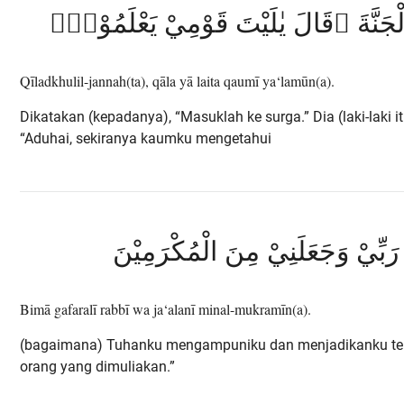
ْجَنَّةَ ۗقَالَ يٰلَيْتَ قَوْمِيْ يَعْلَمُوْنَۙ
Qīladkhulil-jannah(ta), qāla yā laita qaumī ya‘lamūn(a).
Dikatakan (kepadanya), “Masuklah ke surga.” Dia (laki-laki it
“Aduhai, sekiranya kaumku mengetahui
رَبِّيْ وَجَعَلَنِيْ مِنَ الْمُكْرَمِيْنَ
Bimā gafaralī rabbī wa ja‘alanī minal-mukramīn(a).
(bagaimana) Tuhanku mengampuniku dan menjadikanku te
orang yang dimuliakan.”