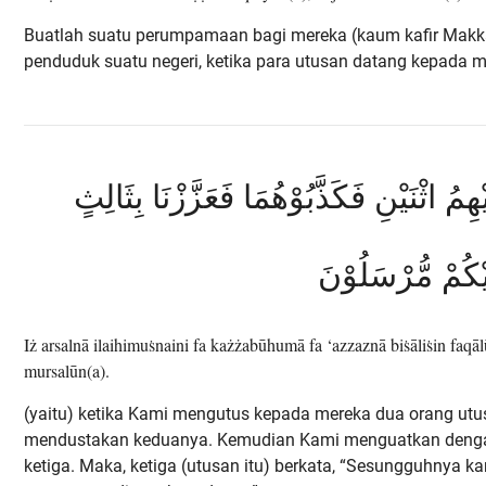
Buatlah suatu perumpamaan bagi mereka (kaum kafir Makka
penduduk suatu negeri, ketika para utusan datang kepada m
َيْهِمُ اثْنَيْنِ فَكَذَّبُوْهُمَا فَعَزَّزْنَا بِثَالِثٍ
ِلَيْكُمْ مُّرْسَلُوْنَ
Iż arsalnā ilaihimuṡnaini fa każżabūhumā fa ‘azzaznā biṡāliṡin faqā
mursalūn(a).
(yaitu) ketika Kami mengutus kepada mereka dua orang utus
mendustakan keduanya. Kemudian Kami menguatkan denga
ketiga. Maka, ketiga (utusan itu) berkata, “Sesungguhnya k