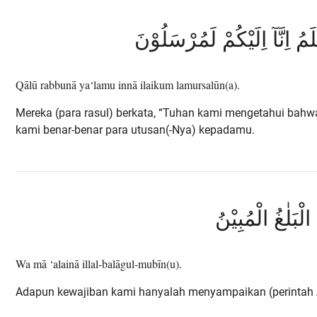
ْلَمُ اِنَّآ اِلَيْكُمْ لَمُرْسَلُوْنَ
Qālū rabbunā ya‘lamu innā ilaikum lamursalūn(a).
Mereka (para rasul) berkata, “Tuhan kami mengetahui bah
kami benar-benar para utusan(-Nya) kepadamu.
ا الْبَلٰغُ الْمُبِيْنُ
Wa mā ‘alainā illal-balāgul-mubīn(u).
Adapun kewajiban kami hanyalah menyampaikan (perintah Al