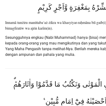
ِّرْهُ بِمَغْفِرَةٍ وَّاَجْرٍ كَرِيْمٍ
Innamā tunżiru manittaba‘aż-żikra wa khasyiyar-raḥmāna bil-gaib(i)
bimagfiratiw wa ajrin karīm(in).
Sesungguhnya engkau (Nabi Muhammad) hanya (bisa) mem
kepada orang-orang yang mau mengikutinya dan yang taku
Yang Maha Pengasih tanpa melihat-Nya. Berilah mereka ka
dengan ampunan dan pahala yang mulia.
ِ الْمَوْتٰى وَنَكْتُبُ مَا قَدَّمُوْا وَاٰثَارَهُمْۗ
َحْصَيْنٰهُ فِيْٓ اِمَامٍ مُّبِيْنٍ