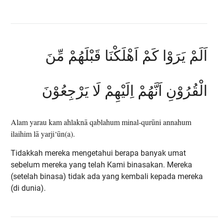
اَلَمْ يَرَوْا كَمْ اَهْلَكْنَا قَبْلَهُمْ مِّنَ
الْقُرُوْنِ اَنَّهُمْ اِلَيْهِمْ لَا يَرْجِعُوْنَ
Alam yarau kam ahlaknā qablahum minal-qurūni annahum
ilaihim lā yarji‘ūn(a).
Tidakkah mereka mengetahui berapa banyak umat
sebelum mereka yang telah Kami binasakan. Mereka
(setelah binasa) tidak ada yang kembali kepada mereka
(di dunia).