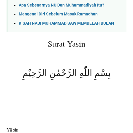
Apa Sebenarnya NU Dan Muhammadiyah Itu?
Mengenal Diri Sebelum Masuk Ramadhan
KISAH NABI MUHAMMAD SAW MEMBELAH BULAN
Surat Yasin
بِسْمِ اللّٰهِ الرَّحْمٰنِ الرَّحِيْمِ
Yā sīn.