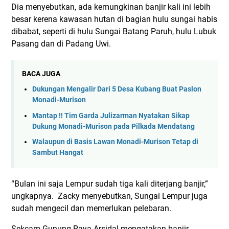
Dia menyebutkan, ada kemungkinan banjir kali ini lebih
besar kerena kawasan hutan di bagian hulu sungai habis
dibabat, seperti di hulu Sungai Batang Paruh, hulu Lubuk
Pasang dan di Padang Uwi.
BACA JUGA
Dukungan Mengalir Dari 5 Desa Kubang Buat Paslon
Monadi-Murison
Mantap !! Tim Garda Julizarman Nyatakan Sikap
Dukung Monadi-Murison pada Pilkada Mendatang
Walaupun di Basis Lawan Monadi-Murison Tetap di
Sambut Hangat
“Bulan ini saja Lempur sudah tiga kali diterjang banjir,”
ungkapnya. Zacky menyebutkan, Sungai Lempur juga
sudah mengecil dan memerlukan pelebaran.
Sekcam Gunung Raya Arsidal mengatakan banjir