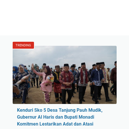
TRENDING
Kenduri Sko 5 Desa Tanjung Pauh Mudik,
Gubernur Al Haris dan Bupati Monadi
Komitmen Lestarikan Adat dan Atasi