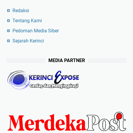
Redaksi
Tentang Kami
Pedoman Media Siber
Sejarah Kerinci
MEDIA PARTNER