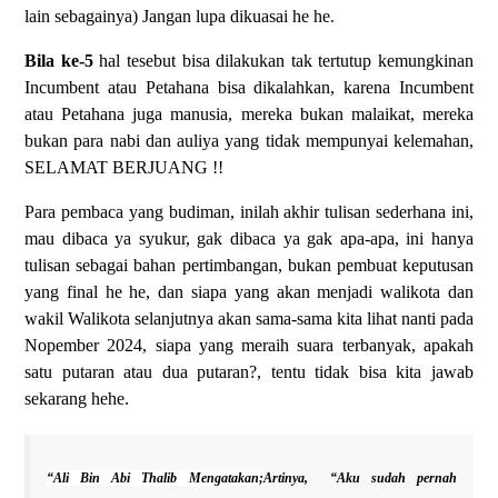
lain sebagainya) Jangan lupa dikuasai he he.
Bila ke-5
hal tesebut bisa dilakukan tak tertutup kemungkinan
Incumbent atau Petahana bisa dikalahkan, karena Incumbent
atau Petahana juga manusia, mereka bukan malaikat, mereka
bukan para nabi dan auliya yang tidak mempunyai kelemahan,
SELAMAT BERJUANG !!
Para pembaca yang budiman, inilah akhir tulisan sederhana ini,
mau dibaca ya syukur, gak dibaca ya gak apa-apa, ini hanya
tulisan sebagai bahan pertimbangan, bukan pembuat keputusan
yang final he he, dan siapa yang akan menjadi walikota dan
wakil Walikota selanjutnya akan sama-sama kita lihat nanti pada
Nopember 2024, siapa yang meraih suara terbanyak, apakah
satu putaran atau dua putaran?, tentu tidak bisa kita jawab
sekarang hehe.
“Ali Bin Abi Thalib Mengatakan;
Artinya, “Aku sudah pernah