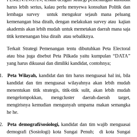
harus lebih serius, kalau perlu menyewa konsultan Politik dan
lembaga survey
untuk mengukur sejauh mana peluang
kemenangan bisa diraih, dengan melakukan survey atau
kajian
akademis akan lebih mudah untuk memetakan daerah mana saja
titik kemenangan bisa diraih
atau sebaliknya.
Terkait Strategi Pemenangan tentu dibutuhkan Peta Electoral
atau bisa juga disebut Peta Pilkada yaitu kumpulan “DATA”
yang harus dikuasai dan dimiliki kandidat, contohnya;
1.
Peta Wilayah,
kandidat dan tim harus menguasai hal ini, bila
kandidat dan tim menguasai wilayahnya akan lebih mudah
menentukan titik strategis, titik-titik sulit, akan lebih mudah
mengelompokkan, mengcluster daerah-daerah target,
mengirisnya kemudian mengunyah umpama makan semangka
he he.
2.
Peta demografi/sosiologi,
kandidat dan tim wajib menguasai
demografi (Sosiologi) kota Sungai Penuh;
di kota Sungai