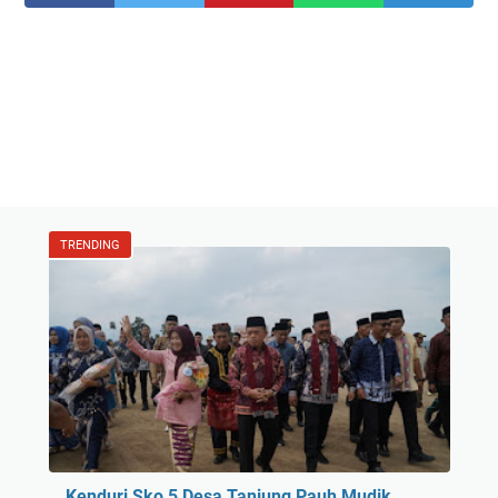
TRENDING
Kenduri Sko 5 Desa Tanjung Pauh Mudik,