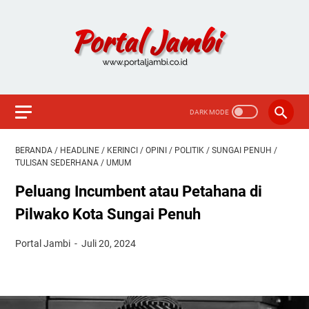
BERANDA
/
HEADLINE
/
KERINCI
/
OPINI
/
POLITIK
/
SUNGAI PENUH
/
TULISAN SEDERHANA
/
UMUM
Peluang Incumbent atau Petahana di
Pilwako Kota Sungai Penuh
Portal Jambi
Juli 20, 2024