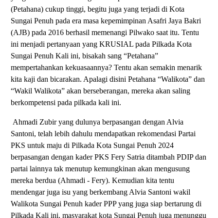
(Petahana) cukup tinggi, begitu juga yang terjadi di Kota
Sungai Penuh pada era masa kepemimpinan Asafri Jaya Bakri
(AJB) pada 2016 berhasil memenangi Pilwako saat itu. Tentu
ini menjadi pertanyaan yang KRUSIAL pada Pilkada Kota
Sungai Penuh Kali ini, bisakah sang “Petahana”
mempertahankan kekuasaannya? Tentu akan semakin menarik
kita kaji dan bicarakan. Apalagi disini Petahana “Walikota” dan
“Wakil Walikota” akan berseberangan, mereka akan saling
berkompetensi pada pilkada kali ini.
Ahmadi Zubir yang dulunya berpasangan dengan Alvia
Santoni, telah lebih dahulu mendapatkan rekomendasi Partai
PKS untuk maju di Pilkada Kota Sungai Penuh 2024
berpasangan dengan kader PKS Fery Satria ditambah PDIP dan
partai lainnya tak menutup kemungkinan akan mengusung
mereka berdua (Ahmadi - Fery). Kemudian kita tentu
mendengar juga isu yang berkembang Alvia Santoni wakil
Walikota Sungai Penuh kader PPP yang juga siap bertarung di
Pilkada Kali ini, masyarakat kota Sungai Penuh juga menunggu