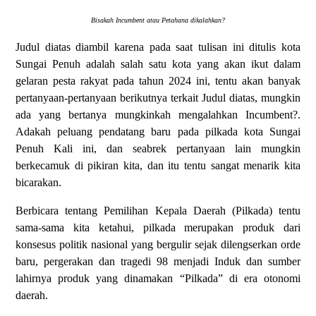
Bisakah Incumbent atau Petahana dikalahkan?
Judul diatas diambil karena pada saat tulisan ini ditulis kota
Sungai Penuh adalah salah satu kota yang akan ikut dalam
gelaran pesta rakyat pada tahun 2024 ini, tentu akan banyak
pertanyaan-pertanyaan berikutnya terkait Judul diatas, mungkin
ada yang bertanya mungkinkah mengalahkan Incumbent?.
Adakah peluang pendatang baru pada pilkada kota Sungai
Penuh Kali ini, dan seabrek pertanyaan lain mungkin
berkecamuk di pikiran kita, dan itu tentu sangat menarik kita
bicarakan.
Berbicara tentang Pemilihan Kepala Daerah (Pilkada) tentu
sama-sama kita ketahui, pilkada merupakan produk dari
konsesus politik nasional yang bergulir sejak dilengserkan orde
baru, pergerakan dan tragedi 98 menjadi Induk dan sumber
lahirnya produk yang dinamakan “Pilkada” di era otonomi
daerah.