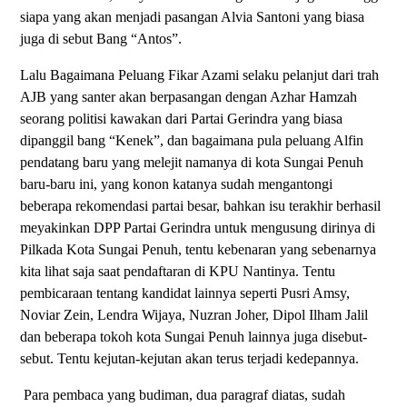
siapa yang akan menjadi pasangan Alvia Santoni yang biasa
juga di sebut Bang “Antos”.
Lalu Bagaimana Peluang Fikar Azami selaku pelanjut dari trah
AJB yang santer akan berpasangan dengan Azhar Hamzah
seorang politisi kawakan dari Partai Gerindra yang biasa
dipanggil bang “Kenek”, dan bagaimana pula peluang Alfin
pendatang baru yang melejit namanya di kota Sungai Penuh
baru-baru ini, yang konon katanya sudah mengantongi
beberapa rekomendasi partai besar, bahkan isu terakhir berhasil
meyakinkan DPP Partai Gerindra untuk mengusung dirinya di
Pilkada Kota Sungai Penuh, tentu kebenaran yang sebenarnya
kita lihat saja saat pendaftaran di KPU Nantinya. Tentu
pembicaraan tentang kandidat lainnya seperti Pusri Amsy,
Noviar Zein, Lendra Wijaya, Nuzran Joher, Dipol Ilham Jalil
dan beberapa tokoh kota Sungai Penuh lainnya juga disebut-
sebut. Tentu kejutan-kejutan akan terus terjadi kedepannya.
Para pembaca yang budiman, dua paragraf diatas, sudah