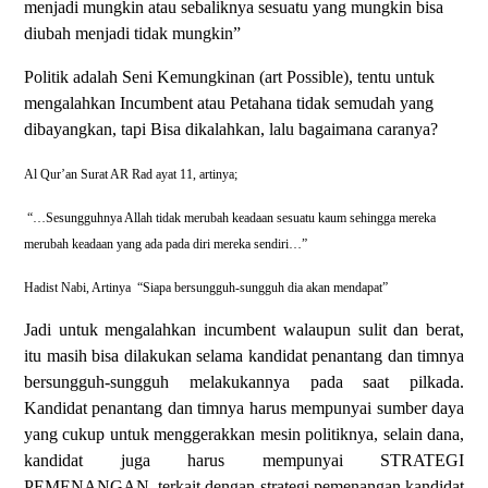
menjadi mungkin atau sebaliknya sesuatu yang mungkin bisa
diubah menjadi tidak mungkin”
Politik adalah Seni Kemungkinan (art Possible), tentu untuk
mengalahkan Incumbent atau Petahana tidak semudah yang
dibayangkan, tapi Bisa dikalahkan, lalu bagaimana caranya?
Al Qur’an Surat AR Rad ayat 11, artinya;
“…Sesungguhnya Allah tidak merubah keadaan sesuatu kaum sehingga mereka
merubah keadaan yang ada pada diri mereka sendiri…”
Hadist Nabi, Artinya
“Siapa bersungguh-sungguh dia akan mendapat”
Jadi untuk mengalahkan incumbent walaupun sulit dan berat,
itu masih bisa dilakukan selama kandidat penantang dan timnya
bersungguh-sungguh melakukannya pada saat pilkada.
Kandidat penantang dan timnya harus mempunyai sumber daya
yang cukup untuk menggerakkan mesin politiknya, selain dana,
kandidat juga harus mempunyai STRATEGI
PEMENANGAN, terkait dengan strategi pemenangan kandidat