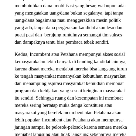
membutuhkan dana
mobilisasi yang besar, walaupun ada
yang mengatakan uang/dana bukan segalanya, tapi tanpa
uang/dana bagaimana mau menggerakkan mesin politik
yang ada, tanpa dana pergerakan kandidat akan lesu dan
pucat pasi dan
berujung runtuhnya semangat tim sukses
dan dampaknya tentu bisa pembaca tebak sendiri.
Kedua, Incumbent atau Petahana mempunyai akses sosial
kemasyarakatan lebih banyak di banding kandidat lainnya,
karena disaat mereka menjabat mereka bisa langsung turun
ke tengah masyarakat menanyakan kebutuhan masyarakat
dan menampung aspirasi masyarakat kemudian membuat
program dan kebijakan yang sesuai keinginan masyarakat
itu sendiri. Sehingga ruang dan kesempatan ini membuat
mereka sering bertatap muka denga konstituen atau
masyarakat yang berefek incumbent atau Petahana akan
lebih popular. Incumbent atau Petahana akan mempunya
jaringan sampai ke pelosok-pelosok karena semasa mereka
menjabat langsung atau tidak langsung sebenarnya mereka