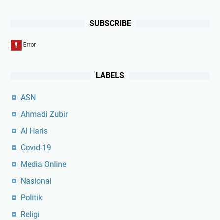
SUBSCRIBE
LABELS
ASN
Ahmadi Zubir
Al Haris
Covid-19
Media Online
Nasional
Politik
Religi