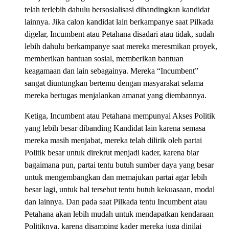
telah terlebih dahulu bersosialisasi dibandingkan kandidat
lainnya. Jika calon kandidat lain berkampanye saat Pilkada
digelar, Incumbent atau Petahana disadari atau tidak, sudah
lebih dahulu berkampanye saat mereka meresmikan proyek,
memberikan bantuan sosial, memberikan bantuan
keagamaan dan lain sebagainya. Mereka “Incumbent”
sangat diuntungkan bertemu dengan masyarakat selama
mereka bertugas menjalankan amanat yang diembannya.
Ketiga, Incumbent atau Petahana mempunyai Akses Politik
yang lebih besar dibanding Kandidat lain karena semasa
mereka masih menjabat, mereka telah dilirik oleh partai
Politik besar untuk direkrut menjadi kader, karena biar
bagaimana pun, partai tentu butuh sumber daya yang besar
untuk mengembangkan dan memajukan partai agar lebih
besar lagi, untuk hal tersebut tentu butuh kekuasaan, modal
dan lainnya. Dan pada saat Pilkada tentu Incumbent atau
Petahana akan lebih mudah untuk mendapatkan kendaraan
Politiknya, karena disamping kader mereka juga dinilai