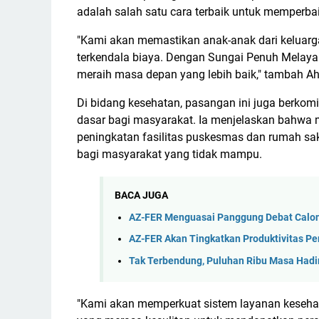
adalah salah satu cara terbaik untuk memperbai
"Kami akan memastikan anak-anak dari keluarg
terkendala biaya. Dengan Sungai Penuh Melaya
meraih masa depan yang lebih baik," tambah A
Di bidang kesehatan, pasangan ini juga berkom
dasar bagi masyarakat. Ia menjelaskan bahwa 
peningkatan fasilitas puskesmas dan rumah sa
bagi masyarakat yang tidak mampu.
BACA JUGA
AZ-FER Menguasai Panggung Debat Calon 
AZ-FER Akan Tingkatkan Produktivitas P
Tak Terbendung, Puluhan Ribu Masa Hadi
"Kami akan memperkuat sistem layanan kesehat