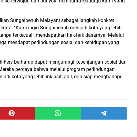
 bisa terwujud dan banyak membantu keluarga kami yang
kan Sungaipenuh Melayani sebagai langkah konkret
erata. "Kami ingin Sungaipenuh menjadi kota yang lebih
tanpa terkecuali, mendapatkan hak-hak dasarnya. Melalui
rga mendapat perlindungan sosial dan kehidupan yang
-Fery berharap dapat mengurangi kesenjangan sosial dan
 Mereka percaya bahwa melalui program perlindungan
adi kota yang lebih inklusif, adil, dan siap menghadapi