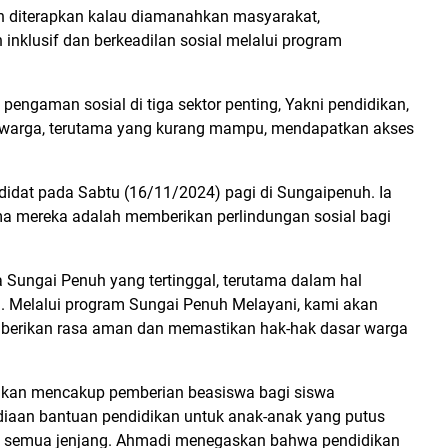
n diterapkan kalau diamanahkan masyarakat,
nklusif dan berkeadilan sosial melalui program
pengaman sosial di tiga sektor penting, Yakni pendidikan,
p warga, terutama yang kurang mampu, mendapatkan akses
ndidat pada Sabtu (16/11/2024) pagi di Sungaipenuh. Ia
a mereka adalah memberikan perlindungan sosial bagi
Sungai Penuh yang tertinggal, terutama dalam hal
al. Melalui program Sungai Penuh Melayani, kami akan
berikan rasa aman dan memastikan hak-hak dasar warga
 akan mencakup pemberian beasiswa bagi siswa
diaan bantuan pendidikan untuk anak-anak yang putus
 di semua jenjang. Ahmadi menegaskan bahwa pendidikan