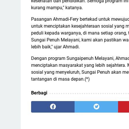
kesehatan dan pendidikan. Semoga program ini
kurang mampu," katanya.
Pasangan Ahmadi-Fery bertekad untuk mewujud
untuk menciptakan kesejahteraan sosial yang m
peduli kepada warganya, di mana setiap orang, 
Sungai Penuh Melayani, kami akan pastikan wa
lebih baik," ujar Ahmadi.
Dengan program Sungaipenuh Melayani, Ahmadi
menciptakan masyarakat yang lebih sejahtera.
sosial yang menyeluruh, Sungai Penuh akan menj
tantangan di masa depan.(*)
Berbagi