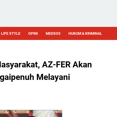
LIFE STYLE
OPINI
MEDSOS
HUKUM & KRIMINAL
asyarakat, AZ-FER Akan
gaipenuh Melayani