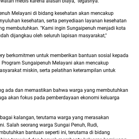
watan medis karena alasan biaya," tegasnya.
nuh Melayani di bidang kesehatan akan mencakup
nyuluhan kesehatan, serta penyediaan layanan kesehatan
 yang membutuhkan. "Kami ingin Sungaipenuh menjadi kota
ah dijangkau oleh seluruh lapisan masyarakat,"
-Fery berkomitmen untuk memberikan bantuan sosial kepada
. Program Sungaipenuh Melayani akan mencakup
yarakat miskin, serta pelatihan keterampilan untuk
yang ada dan memastikan bahwa warga yang membutuhkan
juga akan fokus pada pemberdayaan ekonomi keluarga
erbagai kalangan, terutama warga yang merasakan
ni. Salah seorang warga Sungai Penuh, Rudi,
tuhkan bantuan seperti ini, terutama di bidang