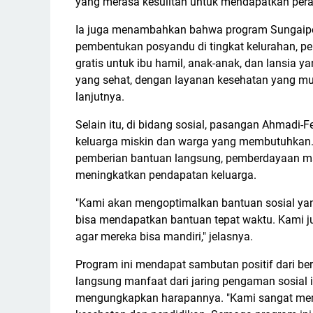
yang merasa kesulitan untuk mendapatkan pera
Ia juga menambahkan bahwa program Sungaipe
pembentukan posyandu di tingkat kelurahan, pe
gratis untuk ibu hamil, anak-anak, dan lansia
yang sehat, dengan layanan kesehatan yang mud
lanjutnya.
Selain itu, di bidang sosial, pasangan Ahmadi
keluarga miskin dan warga yang membutuhkan
pemberian bantuan langsung, pemberdayaan mas
meningkatkan pendapatan keluarga.
"Kami akan mengoptimalkan bantuan sosial 
bisa mendapatkan bantuan tepat waktu. Kami 
agar mereka bisa mandiri," jelasnya.
Program ini mendapat sambutan positif dari b
langsung manfaat dari jaring pengaman sosial i
mengungkapkan harapannya. "Kami sangat membu