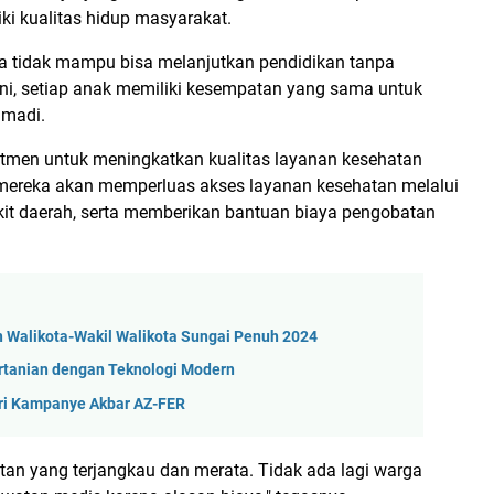
ki kualitas hidup masyarakat.
a tidak mampu bisa melanjutkan pendidikan tanpa
ni, setiap anak memiliki kesempatan yang sama untuk
hmadi.
itmen untuk meningkatkan kualitas layanan kesehatan
mereka akan memperluas akses layanan kesehatan melalui
kit daerah, serta memberikan bantuan biaya pengobatan
Walikota-Wakil Walikota Sungai Penuh 2024
ertanian dengan Teknologi Modern
ri Kampanye Akbar AZ-FER
an yang terjangkau dan merata. Tidak ada lagi warga