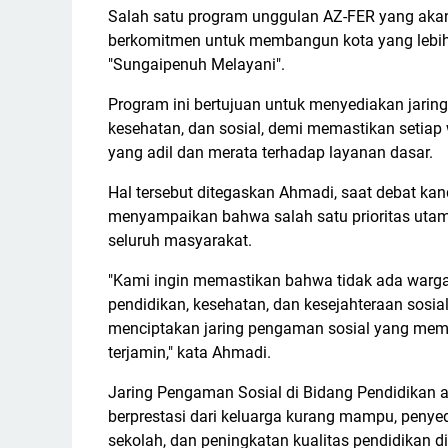
Salah satu program unggulan AZ-FER yang aka
berkomitmen untuk membangun kota yang lebih i
"Sungaipenuh Melayani".
Program ini bertujuan untuk menyediakan jaring 
kesehatan, dan sosial, demi memastikan setia
yang adil dan merata terhadap layanan dasar.
Hal tersebut ditegaskan Ahmadi, saat debat ka
menyampaikan bahwa salah satu prioritas utam
seluruh masyarakat.
"Kami ingin memastikan bahwa tidak ada warga 
pendidikan, kesehatan, dan kesejahteraan sosi
menciptakan jaring pengaman sosial yang mem
terjamin," kata Ahmadi.
Jaring Pengaman Sosial di Bidang Pendidikan
berprestasi dari keluarga kurang mampu, penye
sekolah, dan peningkatan kualitas pendidikan