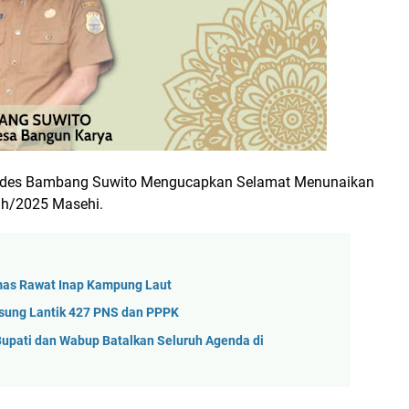
, Ides Bambang Suwito Mengucapkan Selamat Menunaikan
ah/2025 Masehi.
mas Rawat Inap Kampung Laut
gsung Lantik 427 PNS dan PPPK
 Bupati dan Wabup Batalkan Seluruh Agenda di