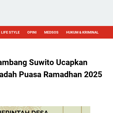
LIFE STYLE
OPINI
MEDSOS
HUKUM & KRIMINAL
Bambang Suwito Ucapkan
badah Puasa Ramadhan 2025