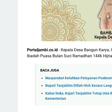
Portaljambi.co.id
- Kepala Desa Bangun Karya
Ibadah Puasa Bulan Suci Ramadhan 1446 Hijri
BACA JUGA
Masyarakat Keluhkan Pelayanan Puskes
Bupati Tanjabtim Dillah Hich Secara Lan
Kabar Duka, Kajari Tanjabtim Tutup Usia
Kementerian