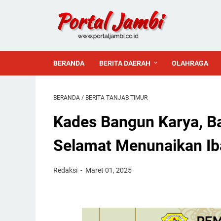
BERANDA
BERITA DAERAH
OLAHRAGA
BERANDA
/
BERITA TANJAB TIMUR
Kades Bangun Karya, 
Selamat Menunaikan I
Redaksi
Maret 01, 2025