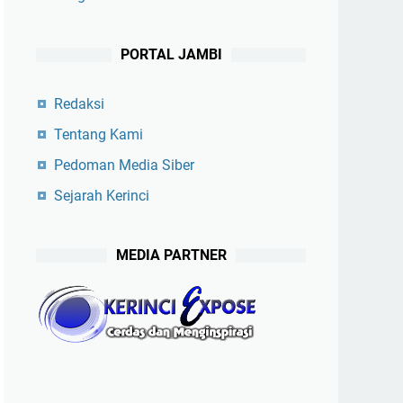
PORTAL JAMBI
Redaksi
Tentang Kami
Pedoman Media Siber
Sejarah Kerinci
MEDIA PARTNER