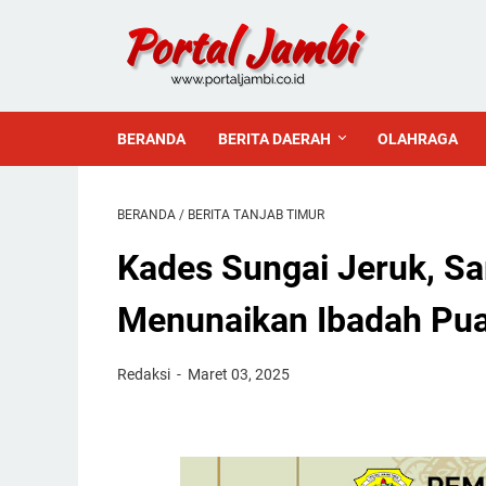
BERANDA
BERITA DAERAH
OLAHRAGA
BERANDA
/
BERITA TANJAB TIMUR
Kades Sungai Jeruk, S
Menunaikan Ibadah Pu
Redaksi
Maret 03, 2025