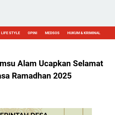
LIFE STYLE
OPINI
MEDSOS
HUKUM & KRIMINAL
amsu Alam Ucapkan Selamat
asa Ramadhan 2025