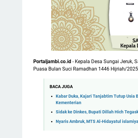
Portaljambi.co.id
- Kepala Desa Sungai Jeruk,
Puasa Bulan Suci Ramadhan 1446 Hijriah/2025
BACA JUGA
Kabar Duka, Kajari Tanjabtim Tutup Usia
Kementerian
Sidak ke Dinkes, Bupati Dillah Hich Teg
Nyaris Ambruk, MTS Al-Hidayatul islamiy