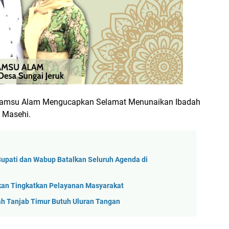
 Samsu Alam Mengucapkan Selamat Menunaikan Ibadah
 Masehi.
 Bupati dan Wabup Batalkan Seluruh Agenda di
askan Tingkatkan Pelayanan Masyarakat
ah Tanjab Timur Butuh Uluran Tangan