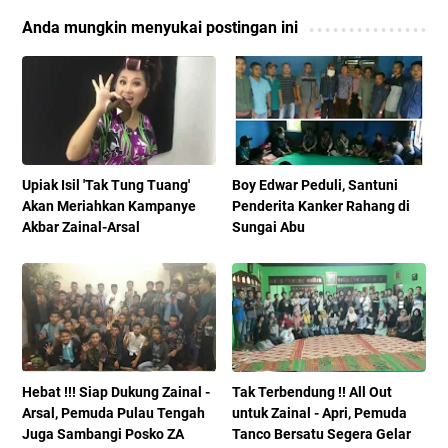
Anda mungkin menyukai postingan ini
Upiak Isil 'Tak Tung Tuang'
Boy Edwar Peduli, Santuni
Akan Meriahkan Kampanye
Penderita Kanker Rahang di
Akbar Zainal-Arsal
Sungai Abu
Hebat !!! Siap Dukung Zainal -
Tak Terbendung !! All Out
Arsal, Pemuda Pulau Tengah
untuk Zainal - Apri, Pemuda
Juga Sambangi Posko ZA
Tanco Bersatu Segera Gelar