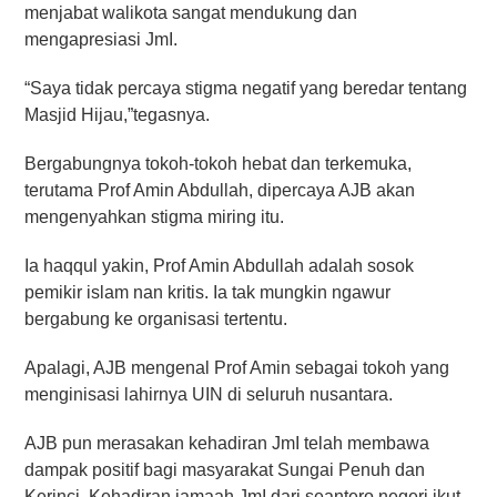
menjabat walikota sangat mendukung dan
mengapresiasi JmI.
“Saya tidak percaya stigma negatif yang beredar tentang
Masjid Hijau,”tegasnya.
Bergabungnya tokoh-tokoh hebat dan terkemuka,
terutama Prof Amin Abdullah, dipercaya AJB akan
mengenyahkan stigma miring itu.
Ia haqqul yakin, Prof Amin Abdullah adalah sosok
pemikir islam nan kritis. Ia tak mungkin ngawur
bergabung ke organisasi tertentu.
Apalagi, AJB mengenal Prof Amin sebagai tokoh yang
menginisasi lahirnya UIN di seluruh nusantara.
AJB pun merasakan kehadiran JmI telah membawa
dampak positif bagi masyarakat Sungai Penuh dan
Kerinci. Kehadiran jamaah JmI dari seantero negeri ikut