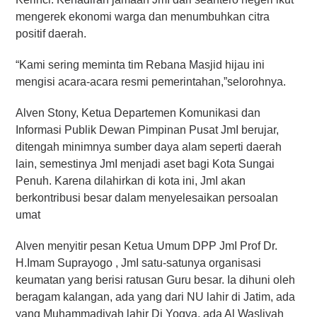
mengerek ekonomi warga dan menumbuhkan citra
positif daerah.
“Kami sering meminta tim Rebana Masjid hijau ini
mengisi acara-acara resmi pemerintahan,”selorohnya.
Alven Stony, Ketua Departemen Komunikasi dan
Informasi Publik Dewan Pimpinan Pusat JmI berujar,
ditengah minimnya sumber daya alam seperti daerah
lain, semestinya JmI menjadi aset bagi Kota Sungai
Penuh. Karena dilahirkan di kota ini, JmI akan
berkontribusi besar dalam menyelesaikan persoalan
umat
Alven menyitir pesan Ketua Umum DPP JmI Prof Dr.
H.Imam Suprayogo , JmI satu-satunya organisasi
keumatan yang berisi ratusan Guru besar. Ia dihuni oleh
beragam kalangan, ada yang dari NU lahir di Jatim, ada
yang Muhammadiyah lahir Di Yogya, ada Al Wasliyah