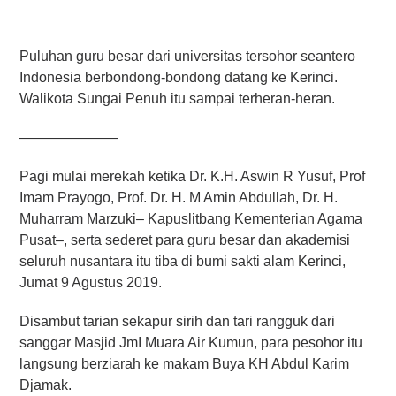
Puluhan guru besar dari universitas tersohor seantero
Indonesia berbondong-bondong datang ke Kerinci.
Walikota Sungai Penuh itu sampai terheran-heran.
———————
Pagi mulai merekah ketika Dr. K.H. Aswin R Yusuf, Prof
Imam Prayogo, Prof. Dr. H. M Amin Abdullah, Dr. H.
Muharram Marzuki– Kapuslitbang Kementerian Agama
Pusat–, serta sederet para guru besar dan akademisi
seluruh nusantara itu tiba di bumi sakti alam Kerinci,
Jumat 9 Agustus 2019.
Disambut tarian sekapur sirih dan tari rangguk dari
sanggar Masjid JmI Muara Air Kumun, para pesohor itu
langsung berziarah ke makam Buya KH Abdul Karim
Djamak.