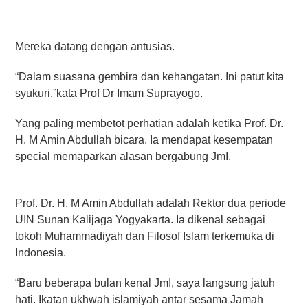
Mereka datang dengan antusias.
“Dalam suasana gembira dan kehangatan. Ini patut kita
syukuri,”kata Prof Dr Imam Suprayogo.
Yang paling membetot perhatian adalah ketika Prof. Dr.
H. M Amin Abdullah bicara. Ia mendapat kesempatan
special memaparkan alasan bergabung JmI.
Prof. Dr. H. M Amin Abdullah adalah Rektor dua periode
UIN Sunan Kalijaga Yogyakarta. Ia dikenal sebagai
tokoh Muhammadiyah dan Filosof Islam terkemuka di
Indonesia.
“Baru beberapa bulan kenal JmI, saya langsung jatuh
hati. Ikatan ukhwah islamiyah antar sesama Jamah