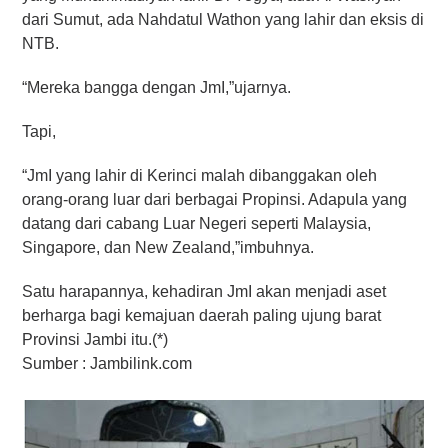
dari Sumut, ada Nahdatul Wathon yang lahir dan eksis di
NTB.
“Mereka bangga dengan JmI,”ujarnya.
Tapi,
“JmI yang lahir di Kerinci malah dibanggakan oleh
orang-orang luar dari berbagai Propinsi. Adapula yang
datang dari cabang Luar Negeri seperti Malaysia,
Singapore, dan New Zealand,”imbuhnya.
Satu harapannya, kehadiran JmI akan menjadi aset
berharga bagi kemajuan daerah paling ujung barat
Provinsi Jambi itu.(*)
Sumber : Jambilink.com