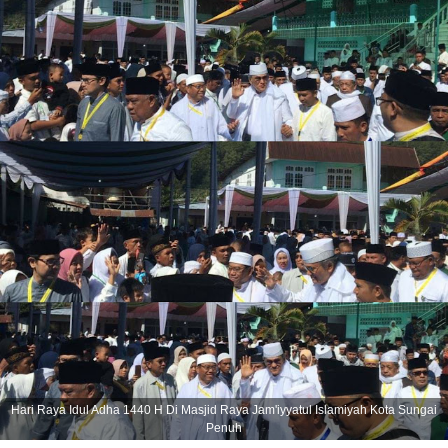
Hari Raya Idul Adha 1440 H Di Masjid Raya Jam'iyyatul Islamiyah Kota Sungai
Penuh