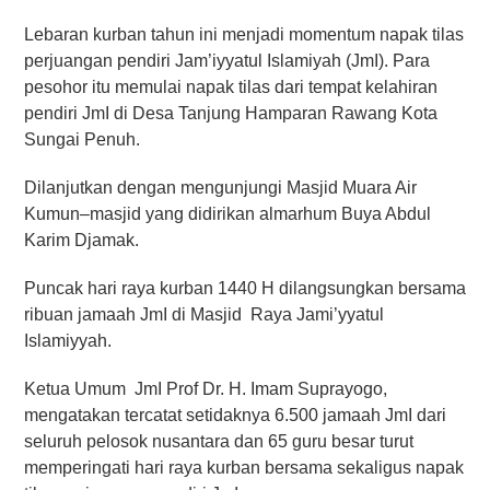
Lebaran kurban tahun ini menjadi momentum napak tilas
perjuangan pendiri Jam’iyyatul Islamiyah (JmI). Para
pesohor itu memulai napak tilas dari tempat kelahiran
pendiri JmI di Desa Tanjung Hamparan Rawang Kota
Sungai Penuh.
Dilanjutkan dengan mengunjungi Masjid Muara Air
Kumun–masjid yang didirikan almarhum Buya Abdul
Karim Djamak.
Puncak hari raya kurban 1440 H dilangsungkan bersama
ribuan jamaah JmI di Masjid Raya Jami’yyatul
Islamiyyah.
Ketua Umum JmI Prof Dr. H. Imam Suprayogo,
mengatakan tercatat setidaknya 6.500 jamaah JmI dari
seluruh pelosok nusantara dan 65 guru besar turut
memperingati hari raya kurban bersama sekaligus napak