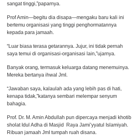
sangat tinggi,”paparnya.
Prof Amin—begitu dia disapa—mengaku baru kali ini
bertemu organisasi yang tinggi penghormatannya
kepada para jamaah.
“Luar biasa terasa getarannya. Jujur, ini tidak pernah
saya temui di organisasi-organisasi lain,”ujarnya.
Banyak orang, termasuk keluarga datang menemuinya.
Mereka bertanya ihwal JmI.
“Jawaban saya, kalaulah ada yang lebih pas di hati,
kenapa tidak,”katanya sembari melempar senyum
bahagia.
Prof. Dr. M. Amin Abdullah pun dipercaya menjadi khotib
sholat Idul Adha di Masjid Raya Jami’yyatul Islamiyah.
Ribuan jamaah JmI tumpah ruah disana.