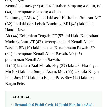
Kemudian, Raw (65) asal Kelurahan Simpang 4 Sipin, Ed
(40) perempuan Simpang 4 Sipin.
Lanjutnya, LM (41) laki laki asal Kelirahan Buluran. MT
(32) lakilaki dari Lebak Bandung. MH (48) laki laki
Handil Jaya.
Ak (44) Kelurahan Tengah, FF (57) laki laki Kelurahan
Mudung Laut. AT (42) perempuan dari Kenali Asam
Bawag, RB (49) lakilaki asal Kenali Asam Bawah, SP
(41) perempuan Kenali Asam Bawah, Mr (45)
perempuan Kenali Asam Bawah.
Jt (56) lakilaki Paal Merah, Hsy (39) lakilaki Eka Jaya,
Mn (63) lakilaki Sungai Asam, Mds (55) lakilaki Bagan
Pete, Jnw (55) lakilaki Bagan Pete, Sbw (52) lakilaki
Bagan Pete.
BACA JUGA
Bertambah 6 Positif Covid 19 Jambi Hari Ini : 4 Asal