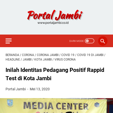
BERANDA
/
CORONA
/
CORONA JAMBI
/
COVID 19
/
COVID 19 DI JAMBI
/
HEADLINE
/
JAMBI
/
KOTA JAMBI
/
VIRUS CORONA
Inilah Identitas Pedagang Positif Rappid
Test di Kota Jambi
Portal Jambi
Mei 13, 2020