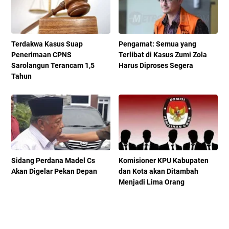
Terdakwa Kasus Suap
Pengamat: Semua yang
Penerimaan CPNS
Terlibat di Kasus Zumi Zola
Sarolangun Terancam 1,5
Harus Diproses Segera
Tahun
Sidang Perdana Madel Cs
Komisioner KPU Kabupaten
Akan Digelar Pekan Depan
dan Kota akan Ditambah
Menjadi Lima Orang