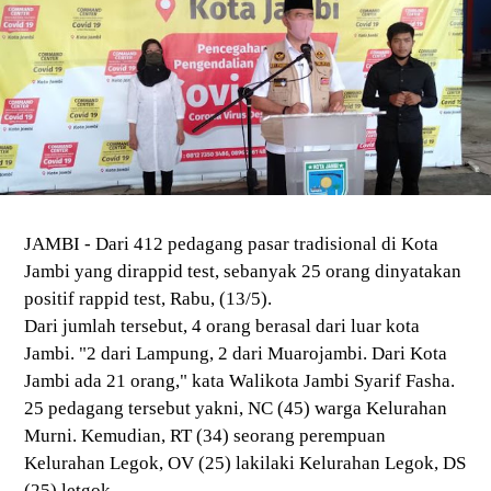
JAMBI - Dari 412 pedagang pasar tradisional di Kota
Jambi yang dirappid test, sebanyak 25 orang dinyatakan
positif rappid test, Rabu, (13/5).
Dari jumlah tersebut, 4 orang berasal dari luar kota
Jambi. "2 dari Lampung, 2 dari Muarojambi. Dari Kota
Jambi ada 21 orang," kata Walikota Jambi Syarif Fasha.
25 pedagang tersebut yakni, NC (45) warga Kelurahan
Murni. Kemudian, RT (34) seorang perempuan
Kelurahan Legok, OV (25) lakilaki Kelurahan Legok, DS
(25) letgok.