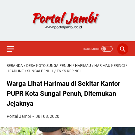
BERANDA
/
DESA KOTO SUNGAIPENUH
/
HARIMAU
/
HARIMAU KERINCI
/
HEADLINE
/
SUNGAI PENUH
/
TNKS KERINCI
Warga Lihat Harimau di Sekitar Kantor
PUPR Kota Sungai Penuh, Ditemukan
Jejaknya
Portal Jambi
Juli 08, 2020