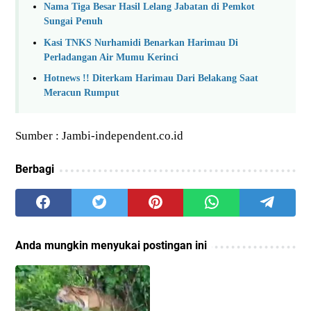
Nama Tiga Besar Hasil Lelang Jabatan di Pemkot
Sungai Penuh
Kasi TNKS Nurhamidi Benarkan Harimau Di
Perladangan Air Mumu Kerinci
Hotnews !! Diterkam Harimau Dari Belakang Saat
Meracun Rumput
Sumber : Jambi-independent.co.id
Berbagi
Anda mungkin menyukai postingan ini