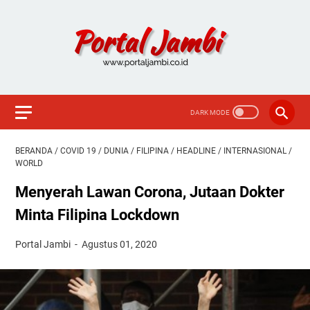
BERANDA
/
COVID 19
/
DUNIA
/
FILIPINA
/
HEADLINE
/
INTERNASIONAL
/
WORLD
Menyerah Lawan Corona, Jutaan Dokter
Minta Filipina Lockdown
Portal Jambi
Agustus 01, 2020