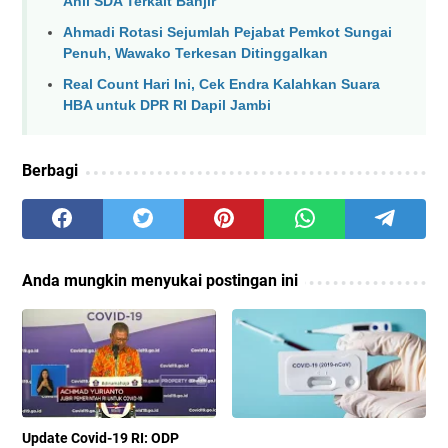
Ahli SDA Terkait Banjir
Ahmadi Rotasi Sejumlah Pejabat Pemkot Sungai
Penuh, Wawako Terkesan Ditinggalkan
Real Count Hari Ini, Cek Endra Kalahkan Suara
HBA untuk DPR RI Dapil Jambi
Berbagi
Anda mungkin menyukai postingan ini
Update Covid-19 RI: ODP