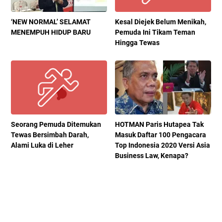
‘NEW NORMAL’ SELAMAT
Kesal Diejek Belum Menikah,
MENEMPUH HIDUP BARU
Pemuda Ini Tikam Teman
Hingga Tewas
Seorang Pemuda Ditemukan
HOTMAN Paris Hutapea Tak
Tewas Bersimbah Darah,
Masuk Daftar 100 Pengacara
Alami Luka di Leher
Top Indonesia 2020 Versi Asia
Business Law, Kenapa?