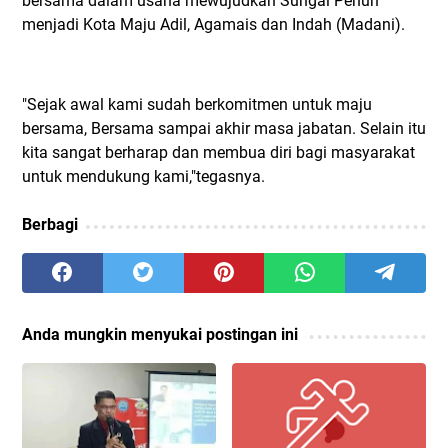
bersama dalam usaha mewujudkan Sungai Penuh
menjadi Kota Maju Adil, Agamais dan Indah (Madani).
"Sejak awal kami sudah berkomitmen untuk maju
bersama, Bersama sampai akhir masa jabatan. Selain itu
kita sangat berharap dan membua diri bagi masyarakat
untuk mendukung kami,"tegasnya.
Berbagi
Anda mungkin menyukai postingan ini