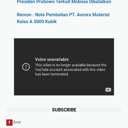
Presiden Prabowo Terkait Mobnas Dibatalkan
Remon : Nota Pembelian PT. Aurora Material
Kelas A 5000 Kubik
SUBSCRIBE