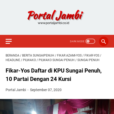
BERANDA
/
BERITA SUNGAIPENUH
/
FIKAR AZAMI-YOS
/
FIKAR-YOS
/
HEADLINE
/
PILWAKO
/
PILWAKO SUNGAI PENUH
/
SUNGAI PENUH
Fikar-Yos Daftar di KPU Sungai Penuh,
10 Partai Dengan 24 Kursi
Portal Jambi
September 07, 2020