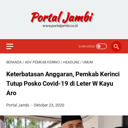
BERANDA
/
ADV PEMKAB KERINCI
/
HEADLINE
/
UMUM
Keterbatasan Anggaran, Pemkab Kerinci
Tutup Posko Covid-19 di Leter W Kayu
Aro
Portal Jambi
Oktober 23, 2020