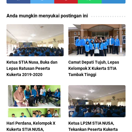
Anda mungkin menyukai postingan ini
Ketua STIA Nusa, Buka dan
Camat Depati Tujuh, Lepas
Lepas Ratusan Peserta
Kelompok X Kukerta STIA
Kukerta 2019-2020
Tambak Tinggi
Hari Perdana, Kelompok X
Ketua LP2M STIA NUSA,
Kukerta STIA NUSA,
Tekankan Peserta Kukerta