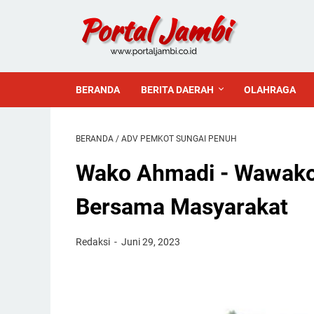
BERANDA
BERITA DAERAH
OLAHRAGA
BERANDA
/
ADV PEMKOT SUNGAI PENUH
Wako Ahmadi - Wawako 
Bersama Masyarakat
Redaksi
Juni 29, 2023