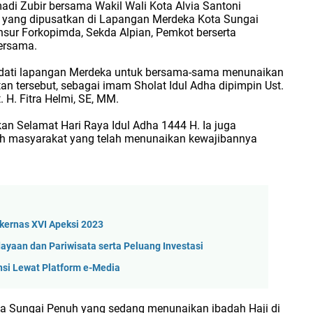
adi Zubir bersama Wakil Wali Kota Alvia Santoni
 yang dipusatkan di Lapangan Merdeka Kota Sungai
sur Forkopimda, Sekda Alpian, Pemkot berserta
bersama.
adati lapangan Merdeka untuk bersama-sama menunaikan
n tersebut, sebagai imam Sholat Idul Adha dipimpin Ust.
 H. Fitra Helmi, SE, MM.
Selamat Hari Raya Idul Adha 1444 H. Ia juga
uh masyarakat yang telah menunaikan kewajibannya
kernas XVI Apeksi 2023
aan dan Pariwisata serta Peluang Investasi
si Lewat Platform e-Media
 Sungai Penuh yang sedang menunaikan ibadah Haji di