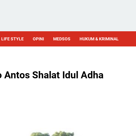
LIFE STYLE
OPINI
MEDSOS
HUKUM & KRIMINAL
Antos Shalat Idul Adha