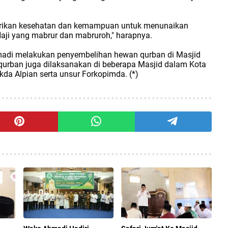
erikan kesehatan dan kemampuan untuk menunaikan
 Haji yang mabrur dan mabruroh," harapnya.
madi melakukan penyembelihan hewan qurban di Masjid
urban juga dilaksanakan di beberapa Masjid dalam Kota
a Alpian serta unsur Forkopimda. (*)