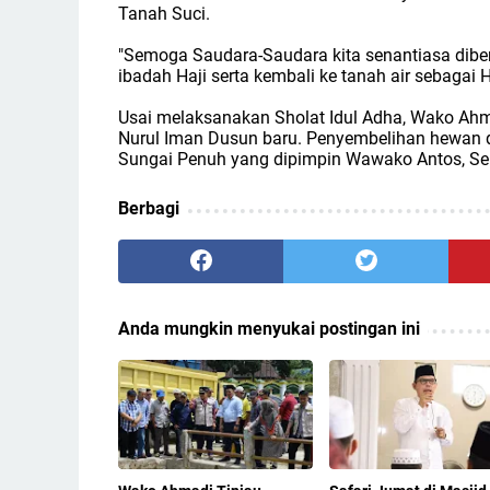
Tanah Suci.
"Semoga Saudara-Saudara kita senantiasa dib
ibadah Haji serta kembali ke tanah air sebagai
Usai melaksanakan Sholat Idul Adha, Wako Ah
Nurul Iman Dusun baru. Penyembelihan hewan q
Sungai Penuh yang dipimpin Wawako Antos, Sekd
Berbagi
Anda mungkin menyukai postingan ini