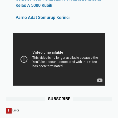
Kelas A 5000 Kubik
Parno Adat Semurup Kerinci
SUBSCRIBE