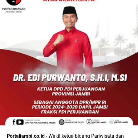
Portaljambi.co.id
- Wakil ketua bidang Pariwisata dan