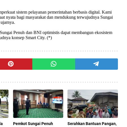
perkuat sistem pelayanan pemerintahan berbasis digital. Kami
aat nyata bagi masyarakat dan mendukung terwujudnya Sungai
ujarnya.
a Sungai Penuh dan BNI optimistis dapat membangun ekosistem
judnya konsep Smart City. (*)
da
Pemkot Sungai Penuh
Serahkan Bantuan Pangan,