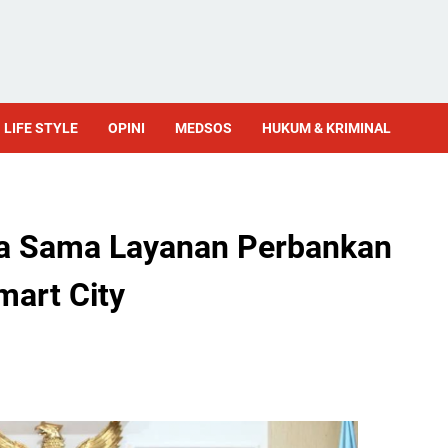
LIFE STYLE
OPINI
MEDSOS
HUKUM & KRIMINAL
rja Sama Layanan Perbankan
art City