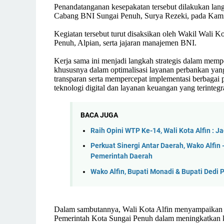
Penandatanganan kesepakatan tersebut dilakukan lan
Cabang BNI Sungai Penuh, Surya Rezeki, pada Kamis
Kegiatan tersebut turut disaksikan oleh Wakil Wali 
Penuh, Alpian, serta jajaran manajemen BNI.
Kerja sama ini menjadi langkah strategis dalam memp
khususnya dalam optimalisasi layanan perbankan yan
transparan serta mempercepat implementasi berbagai
teknologi digital dan layanan keuangan yang terintegr
BACA JUGA
Raih Opini WTP Ke-14, Wali Kota Alfin : 
Perkuat Sinergi Antar Daerah, Wako Alfi
Pemerintah Daerah
Wako Alfin, Bupati Monadi & Bupati Dedi P
Dalam sambutannya, Wali Kota Alfin menyampaikan 
Pemerintah Kota Sungai Penuh dalam meningkatkan kua