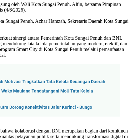
gsung oleh Wali Kota Sungai Penuh, Alfin, bersama Pimpinan
 (4/6/2026).
Kota Sungai Penuh, Azhar Hamzah, Sekretaris Daerah Kota Sungai
erkuat sinergi antara Pemerintah Kota Sungai Penuh dan BNI,
g mendukung tata kelola pemerintahan yang modern, efektif, dan
 program Smart City di Kota Sungai Penuh melalui pemanfaatan
asi.
Jadi Motivasi Tingkatkan Tata Kelola Keuangan Daerah
n - Wako Maulana Tandatangani MoU Tata Kelola
utra Dorong Konektivitas Jalur Kerinci - Bungo
bahwa kolaborasi dengan BNI merupakan bagian dari komitmen
litas pelayanan publik serta mendukung transformasi digital di