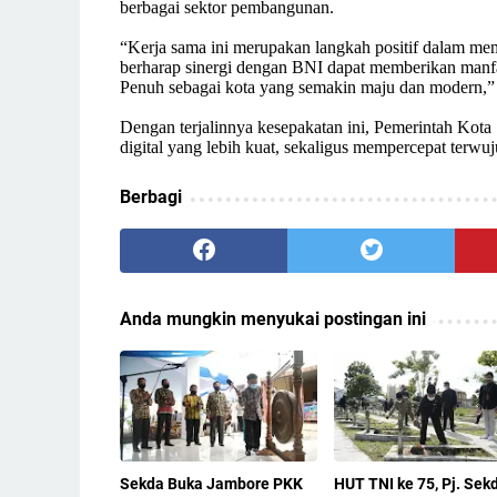
berbagai sektor pembangunan.
“Kerja sama ini merupakan langkah positif dalam mem
berharap sinergi dengan BNI dapat memberikan manf
Penuh sebagai kota yang semakin maju dan modern,” 
Dengan terjalinnya kesepakatan ini, Pemerintah Kot
digital yang lebih kuat, sekaligus mempercepat terwu
Berbagi
Anda mungkin menyukai postingan ini
Sekda Buka Jambore PKK
HUT TNI ke 75, Pj. Sek