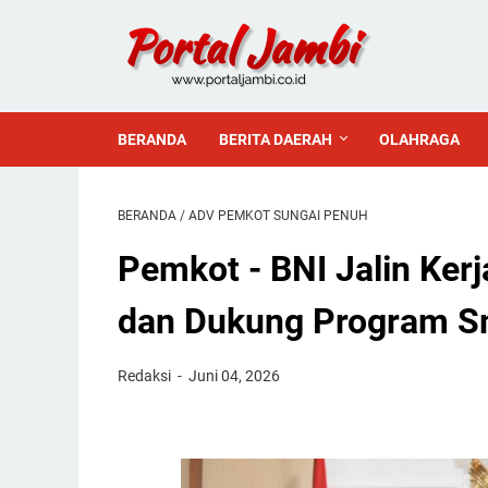
BERANDA
BERITA DAERAH
OLAHRAGA
BERANDA
/
ADV PEMKOT SUNGAI PENUH
Pemkot - BNI Jalin Ke
dan Dukung Program Sm
Redaksi
Juni 04, 2026